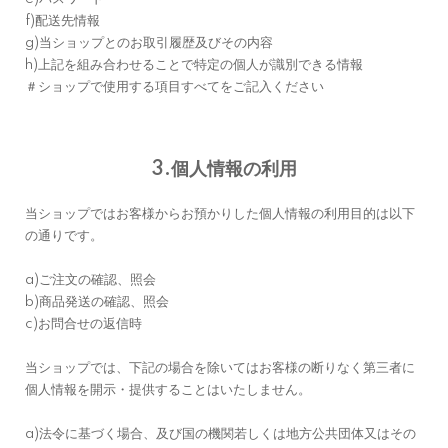
f)配送先情報
g)当ショップとのお取引履歴及びその内容
h)上記を組み合わせることで特定の個人が識別できる情報
＃ショップで使用する項目すべてをご記入ください
3.個人情報の利用
当ショップではお客様からお預かりした個人情報の利用目的は以下
の通りです。
a)ご注文の確認、照会
b)商品発送の確認、照会
c)お問合せの返信時
当ショップでは、下記の場合を除いてはお客様の断りなく第三者に
個人情報を開示・提供することはいたしません。
a)法令に基づく場合、及び国の機関若しくは地方公共団体又はその