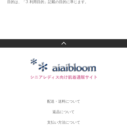
目的は、「3.利用目的」記載の目的に準じます。
配送・送料について
返品について
支払い方法について