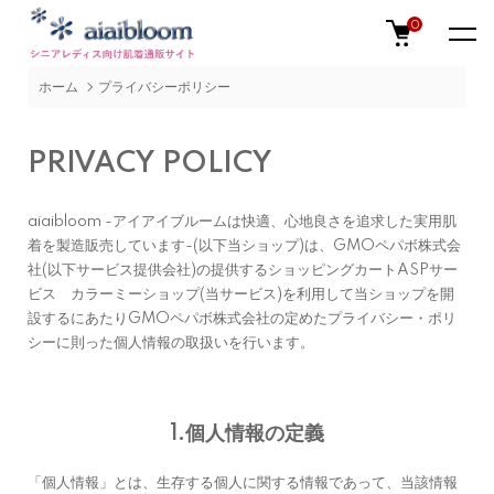
0
ホーム
プライバシーポリシー
PRIVACY POLICY
aiaibloom -アイアイブルームは快適、心地良さを追求した実用肌
着を製造販売しています-(以下当ショップ)は、
GMOペパボ株式会
社
(以下サービス提供会社)の提供するショッピングカートASPサー
ビス
カラーミーショップ
(当サービス)を利用して当ショップを開
設するにあたりGMOペパボ株式会社の定めた
プライバシー・ポリ
シー
に則った個人情報の取扱いを行います。
1.個人情報の定義
「個人情報」とは、生存する個人に関する情報であって、当該情報