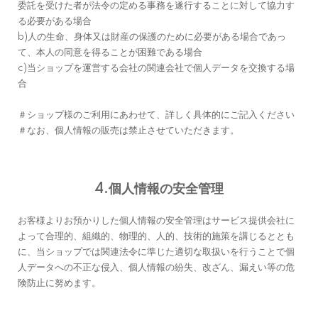
委託を受けた者が法令の定める事務を遂行することに対して協力す
る必要がある場合
b)人の生命、身体又は財産の保護のために必要がある場合であっ
て、本人の同意を得ることが困難である場合
c)当ショップを運営する会社の関連会社で個人データを交換する場
合
＃ショップ様のご利用にあわせて、詳しく具体的にご記入ください
＃なお、個人情報の販売は禁止させていただきます。
4.個人情報の安全管理
お客様よりお預かりした個人情報の安全管理はサービス提供会社に
よって合理的、組織的、物理的、人的、技術的施策を講じるととも
に、当ショップでは関連法令に準じた適切な取扱いを行うことで個
人データへの不正な侵入、個人情報の紛失、改ざん、漏えい等の危
険防止に努めます。