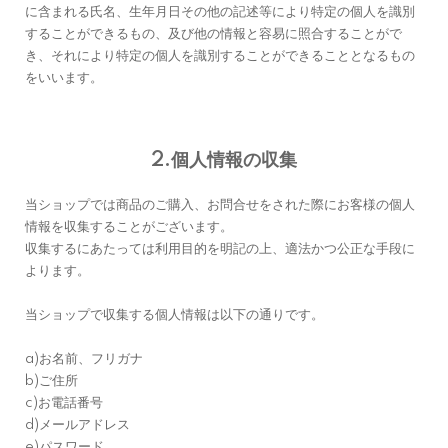
に含まれる氏名、生年月日その他の記述等により特定の個人を識別
することができるもの、及び他の情報と容易に照合することがで
き、それにより特定の個人を識別することができることとなるもの
をいいます。
2.個人情報の収集
当ショップでは商品のご購入、お問合せをされた際にお客様の個人
情報を収集することがございます。
収集するにあたっては利用目的を明記の上、適法かつ公正な手段に
よります。
当ショップで収集する個人情報は以下の通りです。
a)お名前、フリガナ
b)ご住所
c)お電話番号
d)メールアドレス
e)パスワード