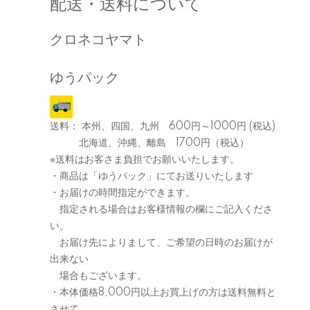
配送・送料について
クロネコヤマト
ゆうパック
送料： 本州、四国、九州 600円～1000円 (税込)
北海道、沖縄、離島 1700円（税込）
※送料はお客さま負担でお願いいたします。
・商品は「ゆうパック」にてお送りいたします
・お届けの時間指定ができます。
指定される場合はお客様情報の欄にご記入くださ
い。
お届け先によりまして、ご希望の日時のお届けが
出来ない
場合もございます。
・本体価格8,000円以上お買上げの方は送料無料と
させて