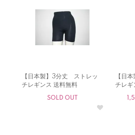
【日本製】3分丈 ストレッ
【日本
チレギンス 送料無料
チレギ
SOLD OUT
1,