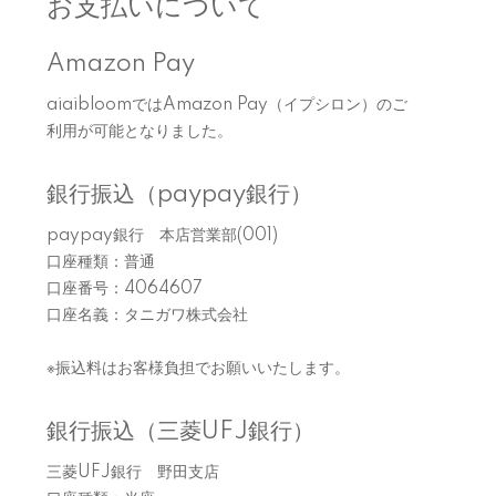
お支払いについて
Amazon Pay
aiaibloomではAmazon Pay（イプシロン）のご
利用が可能となりました。
銀行振込（paypay銀行）
paypay銀行 本店営業部(001)
口座種類：普通
口座番号：4064607
口座名義：タニガワ株式会社
※振込料はお客様負担でお願いいたします。
銀行振込（三菱UFJ銀行）
三菱UFJ銀行 野田支店