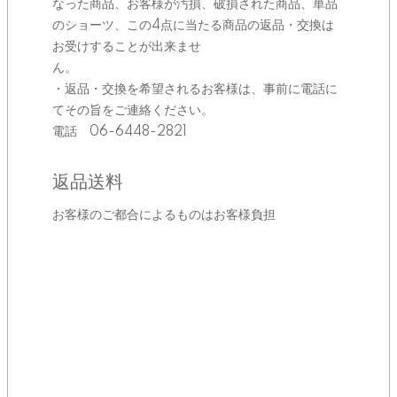
なった商品、お客様が汚損、破損された商品、単品
のショーツ、この4点に当たる商品の返品・交換は
お受けすることが出来ませ
ん。
・返品・交換を希望されるお客様は、事前に電話に
てその旨をご連絡ください。
電話 06-6448-2821
返品送料
お客様のご都合によるものはお客様負担