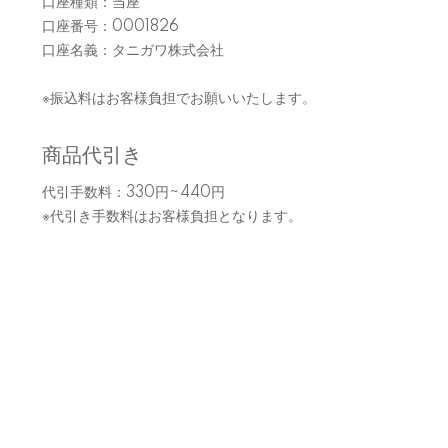
口座種類：当座
口座番号：0001826
口座名義：タニガワ株式会社
※振込料はお客様負担でお願いいたします。
商品代引き
代引手数料：330円~440円
※代引き手数料はお客様負担となります。