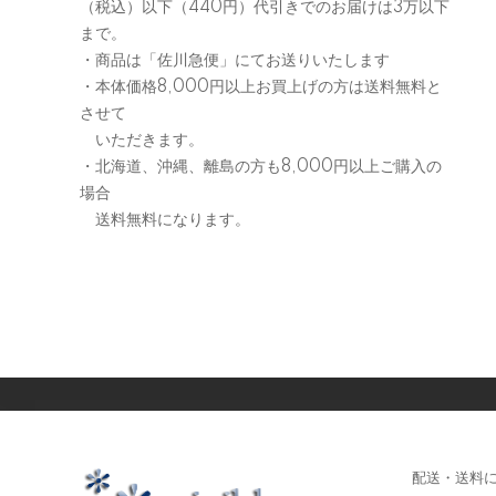
（税込）以下（440円）代引きでのお届けは3万以下
まで。
・商品は「佐川急便」にてお送りいたします
・本体価格8,000円以上お買上げの方は送料無料と
させて
いただきます。
・北海道、沖縄、離島の方も8,000円以上ご購入の
場合
送料無料になります。
配送・送料