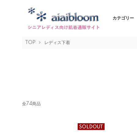
カテゴリー
TOP
レディス下着
全74商品
SOLDOUT